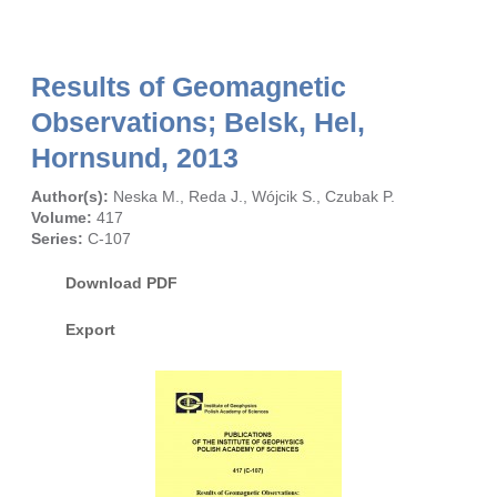
Results of Geomagnetic
Observations; Belsk, Hel,
Hornsund, 2013
Author(s):
Neska M.
,
Reda J.
,
Wójcik S.
,
Czubak P.
Volume:
417
Series:
C-107
Download PDF
Export