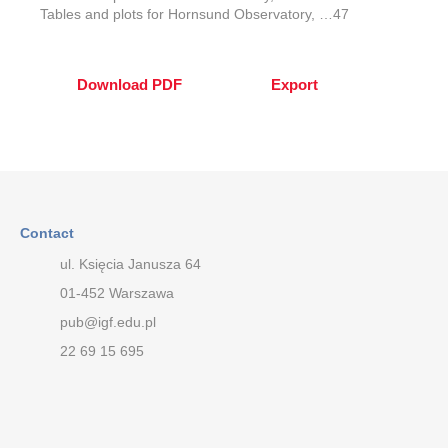
Tables and plots for Hornsund Observatory, …47
Download PDF
Export
Contact
ul. Księcia Janusza 64
01-452 Warszawa
pub@igf.edu.pl
22 69 15 695