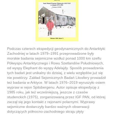
Podczas czterech ekspedycji geodynamicznych do Antarktyki
Zachodniej w latach 1979–1991 przeprowadzone były
morskie badania sejsmiczne wzdłuż ponad 1000 km szelfu
Półwyspu Antarktycznego i Rowu Szetlandów Południowych,
od wyspy Elephant do wyspy Adelajdy. Sposób prowadzenia
tych badań jest unikalny do dzisiaj, z wielu względów już się
nie powtórzy. Zakład Sejsmicznych Badań Litosfery prowadził
też badania w Arktyce. W latach 1976–2019 wyruszyło osiem
wypraw w rejon Spitsbergenu. Autor opisuje ekspedycję z
1985 roku, jak też wcześniejszą, jeszcze z czasów
studenckich (1975), zorganizowaną przez IGF PAN, od której
zaczął się jego kontakt z rejonami polarnymi. Wyprawy
sejsmiczne dostarczyły bardzo ważnych obserwacji
dotyczących północno-zachodniego skraju płyty