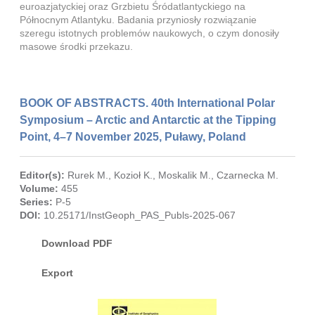
euroazjatyckiej oraz Grzbietu Śródatlantyckiego na
Północnym Atlantyku. Badania przyniosły rozwiązanie
szeregu istotnych problemów naukowych, o czym donosiły
masowe środki przekazu.
BOOK OF ABSTRACTS. 40th International Polar
Symposium – Arctic and Antarctic at the Tipping
Point, 4–7 November 2025, Puławy, Poland
Editor(s):
Rurek M.
,
Kozioł K.
,
Moskalik M.
,
Czarnecka M.
Volume:
455
Series:
P-5
DOI:
10.25171/InstGeoph_PAS_Publs-2025-067
Download PDF
Export