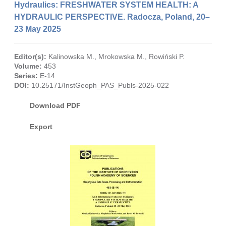
Hydraulics: FRESHWATER SYSTEM HEALTH: A
HYDRAULIC PERSPECTIVE. Radocza, Poland, 20–
23 May 2025
Editor(s):
Kalinowska M.
,
Mrokowska M.
,
Rowiński P.
Volume:
453
Series:
E-14
DOI:
10.25171/InstGeoph_PAS_Publs-2025-022
Download PDF
Export