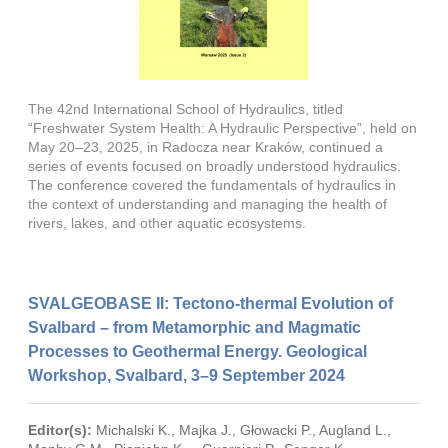
The 42nd International School of Hydraulics, titled
“Freshwater System Health: A Hydraulic Perspective”, held on
May 20–23, 2025, in Radocza near Kraków, continued a
series of events focused on broadly understood hydraulics.
The conference covered the fundamentals of hydraulics in
the context of understanding and managing the health of
rivers, lakes, and other aquatic ecosystems.
SVALGEOBASE II: Tectono-thermal Evolution of
Svalbard – from Metamorphic and Magmatic
Processes to Geothermal Energy. Geological
Workshop, Svalbard, 3–9 September 2024
Editor(s):
Michalski K.
,
Majka J.
,
Głowacki P.
,
Augland L.
,