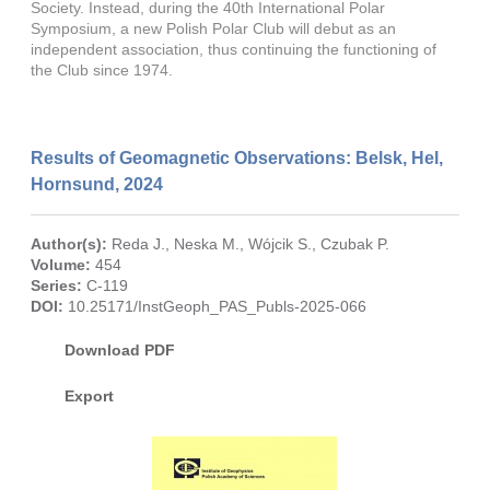
Society. Instead, during the 40th International Polar
Symposium, a new Polish Polar Club will debut as an
independent association, thus continuing the functioning of
the Club since 1974.
Results of Geomagnetic Observations: Belsk, Hel,
Hornsund, 2024
Author(s):
Reda J.
,
Neska M.
,
Wójcik S.
,
Czubak P.
Volume:
454
Series:
C-119
DOI:
10.25171/InstGeoph_PAS_Publs-2025-066
Download PDF
Export