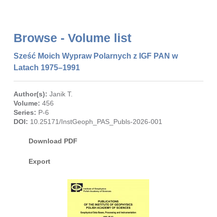
Browse - Volume list
Sześć Moich Wypraw Polarnych z IGF PAN w
Latach 1975–1991
Author(s):
Janik T.
Volume:
456
Series:
P-6
DOI:
10.25171/InstGeoph_PAS_Publs-2026-001
Download PDF
Export