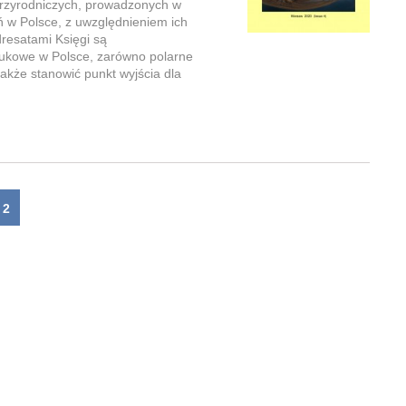
przyrodniczych, prowadzonych w
 w Polsce, z uwzględnieniem ich
resatami Księgi są
aukowe w Polsce, zarówno polarne
akże stanowić punkt wyjścia dla
2